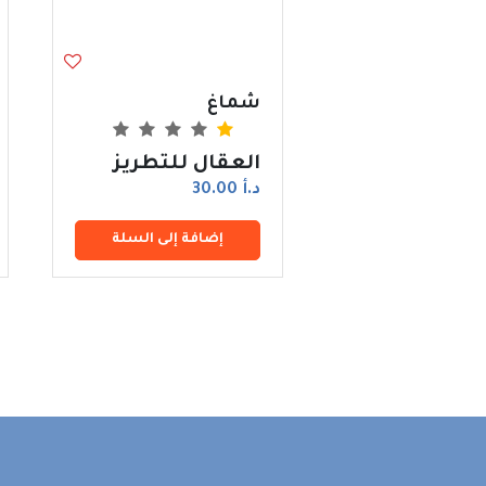
شماغ
العقال للتطريز
د.أ 30.00
إضافة إلى السلة