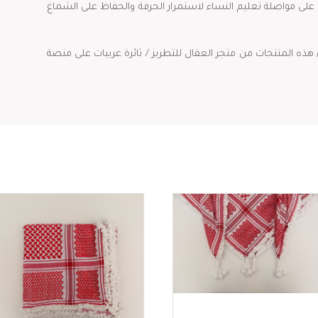
على مواصلة تعليم النساء لاستمرار الحرفة والحفاظ على الشماغ
هذه المنتجات من متجر العقال للتطريز / ثائرة عربيات على منصة