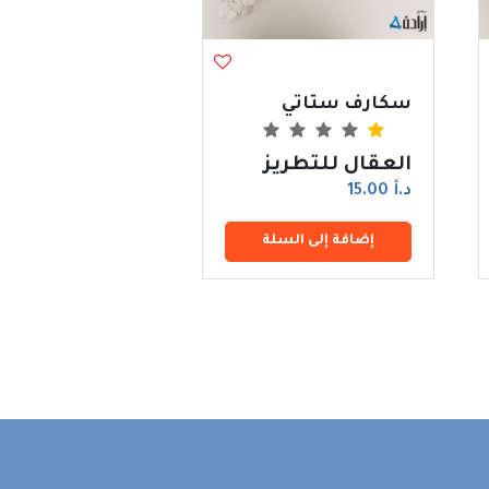
سكارف ستاتي
العقال للتطريز
د.أ 15.00
إضافة إلى السلة