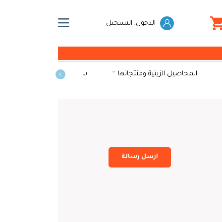
الدخول, التسجيل
المحاصيل الزيتية ومنتجاتها
سكريات
الخضراوات و
ارسل رسالة