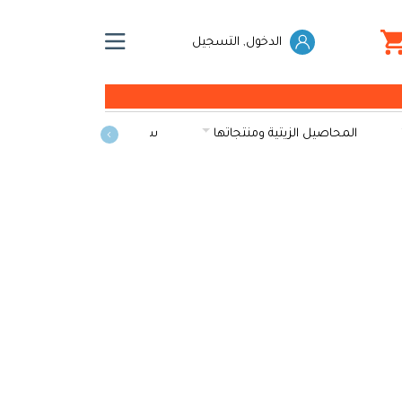
الدخول, التسجيل
المحاصيل الزيتية ومنتجاتها
سكريات
الخضراوات و