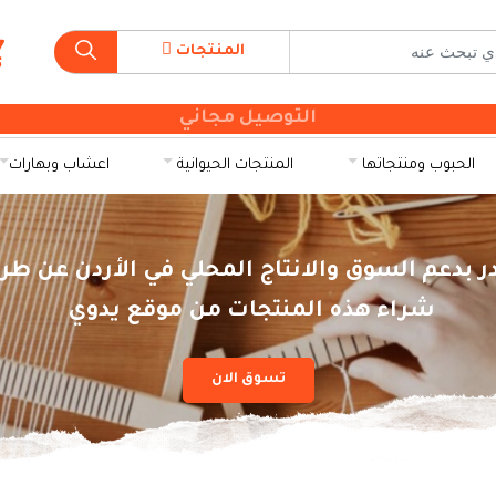
المنتجات
التوصيل مجاني
الحبوب ومنتجاتها
المنتجات الحيوانية
اعشاب وبهارات
ر بدعم السوق والانتاج المحلي في الأردن عن طر
شراء هذه المنتجات من موقع يدوي
تسوق الان