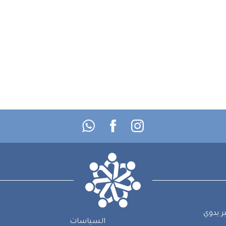
ر يدوي
السياسات