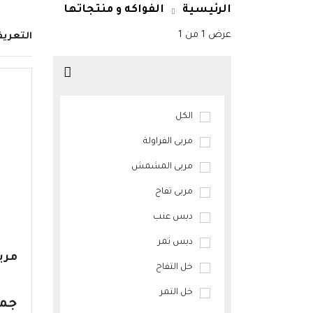
الرئيسية
الفواكه و منتجاتها
عرض
1
من
1
التعري
الكل
مربى الفراولة
مربى المشمش
مربى تفاح
دبس عنب
دبس تمر
مرب
خل التفاح
خل التمر
جمع