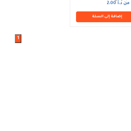
عاونية
ن د.أ 2.00
إضافة إلى السلة
1