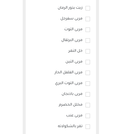
زيت بذور الرمان
مربى سفرجل
مربى التوت
مربى البرتقال
خل التمر
مربى التين
مربى الفلفل الحار
مربى التوت البري
مربى باذنجان
مخلل الحصرم
مربى عنب
تمر بالشكولاته