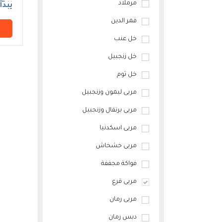
مرملاد
الت
يبدأ م
قمر الدين
خل عنب
خل زنجبيل
خل ثوم
مربى ليمون وزنجبيل
مربى برتقال وزنجبيل
مربى اسكدنيا
مربى خشخاش
فواكة مجففة
مربى قرع
مربى رمان
دبس رمان