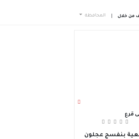
المحافظة
ف من خلال
|
ى قرع
ية بنفسج عجلون