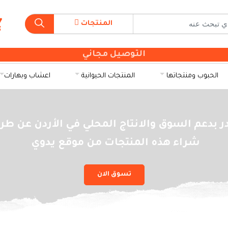
المنتجات
التوصيل مجاني
الحبوب ومنتجاتها
المنتجات الحيوانية
اعشاب وبهارات
ر بدعم السوق والانتاج المحلي في الأردن عن طر
شراء هذه المنتجات من موقع يدوي
تسوق الان