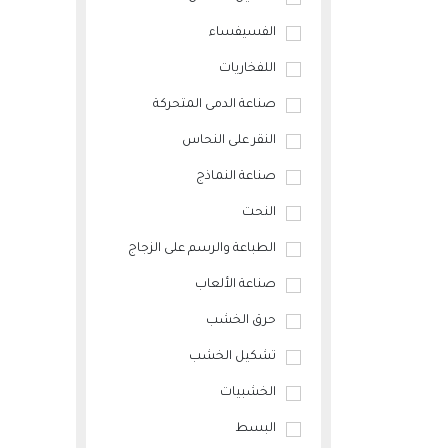
الفسيفساء
اللفخاريات
صناعة الدمى المتحركة
النقر على النحاس
صناعة النماذج
النحت
الطباعة والرسم على الزجاج
صناعة الألعاب
حرق الخشب
تشكيل الخشب
الخشبيات
البسط