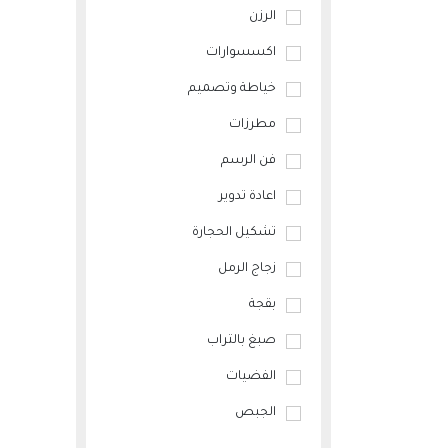
الرزن
اكسسوارات
خياطة وتصميم
مطرزات
فن الرسم
اعادة تدوير
تشكيل الحجارة
زجاج الرمل
بقجة
صبغ بالتراب
الفضيات
الجبص