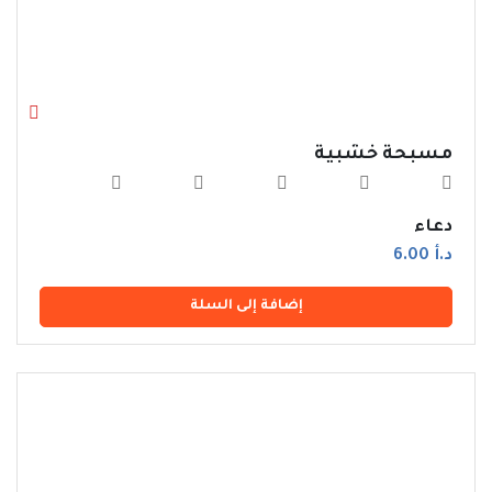
مسبحة خشبية
دعاء
د.أ 6.00
إضافة إلى السلة