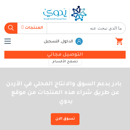
المنتجات
الدخول, التسجيل
التوصيل مجاني
تصفح الأقسام
بادر بدعم السوق والانتاج المحلي في الأردن
عن طريق شراء هذه المنتجات من موقع
يدوي
تسوق الان