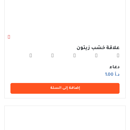
علاقة خشب زيتون
دعاء
د.أ 1.00
إضافة إلى السلة