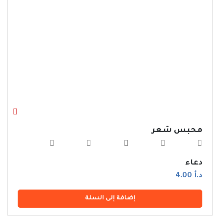
محبس شعر
دعاء
د.أ 4.00
إضافة إلى السلة