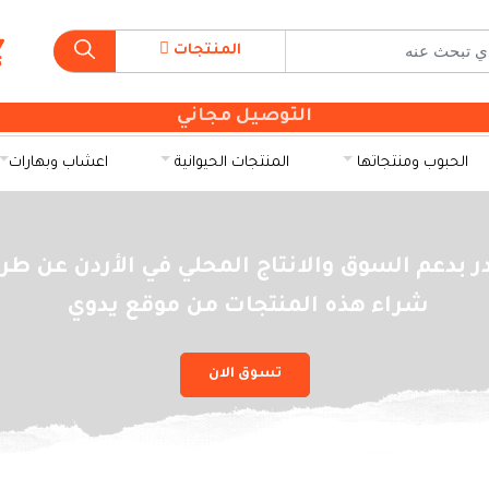
المنتجات
التوصيل مجاني
الحبوب ومنتجاتها
المنتجات الحيوانية
اعشاب وبهارات
ر بدعم السوق والانتاج المحلي في الأردن عن طر
شراء هذه المنتجات من موقع يدوي
تسوق الان