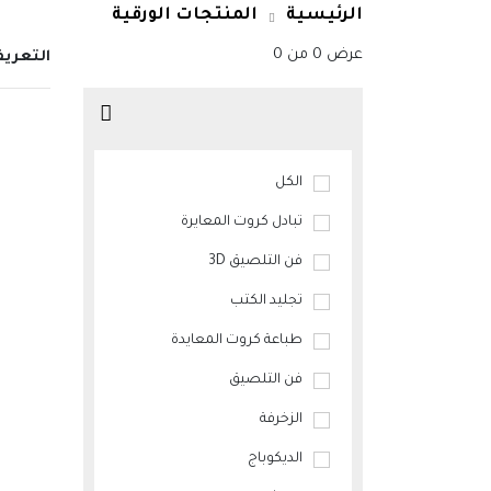
الرئيسية
المنتجات الورقية
عرض
0
من
0
التعري
الكل
تبادل كروت المعايرة
فن التلصيق 3D
تجليد الكتب
طباعة كروت المعايدة
فن التلصيق
الزخرفة
الديكوباج