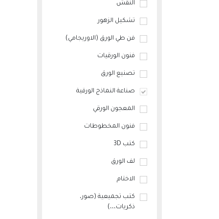
النقش
تشكيل الزهور
فن طي الورق (الاوريجامي)
فنون الورقيات
تصنيع الورق
صناعة النماذج الورقية
المعجون الورقي
فنون المخطوطات
كتب 3D
لف الورق
الاختام
كتب تجميعية (صور،
ذكريات،،،)