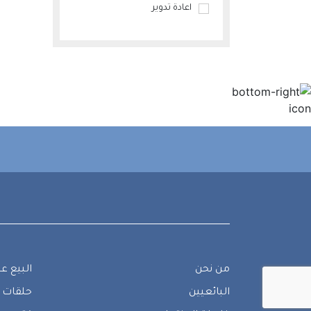
اعادة تدوير
من نحن
البيع عب
البائعيين
حلقات 