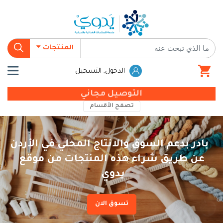
المنتجات
الدخول, التسجيل
التوصيل مجاني
تصفح الأقسام
بادر بدعم السوق والانتاج المحلي في الأردن
عن طريق شراء هذه المنتجات من موقع
يدوي
تسوق الان