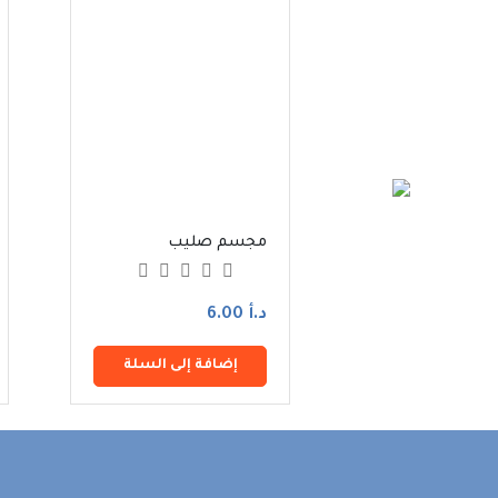
الكف الأزرق
مجسم صليب
د.أ 6.00
فة إلى السلة
إضافة إلى السلة