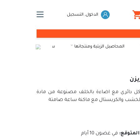
الدخول, التسجيل
المحاصيل الزيتية ومنتجاتها
سكريات
الخضراوات و
يزن
 دائري مع اضاءة بالخلف مصنوعة من مادة
الخشب والكريستال مع ماكنة ساعة صامتة
المتوقع:
في غضون 10 أيام