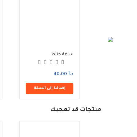
ائط
ساعة حائط
د.أ 40.00
فة إلى السلة
إضافة إلى السلة
منتجات قد تعجبك