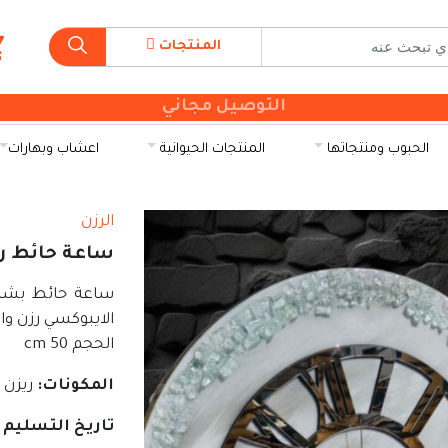
المنتجات
التوصيل مجاني
الحبوب ومنتجاتها
المنتجات الحيوانية
اعشاب وبهارات
الرزن
ساعة حائط ر
ساعة حائط بشكل
الايبوكسي رزن و
الحجم 50 cm
المكونات:
ريزن
تاريخ التسليم 