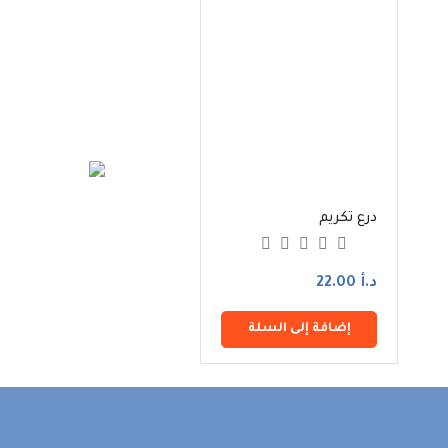
درع تكريم
كوستر
د.أ 22.00
د.أ 13.00
إضافة إلى السلة
إضافة إلى السلة