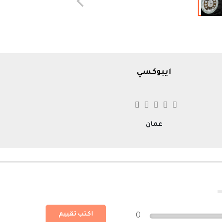
ايبوكسي
عمان
اكتب تقييم
0