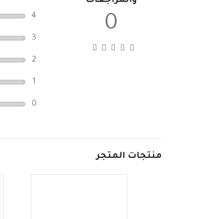
والمراجعات
4
0
3
2
1
0
منتجات المتجر