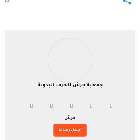
جمعية جرش للحرف اليدوية
جرش
ارسل رسالة