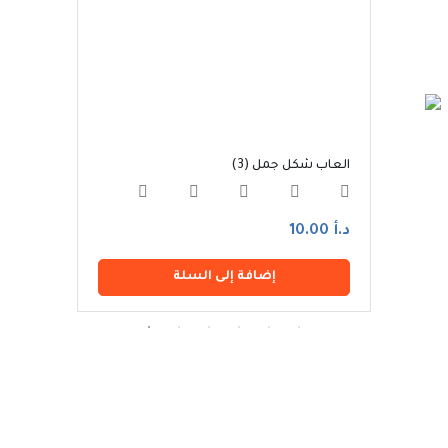
ظر طبيعية مجموعة جمال لون
العاب شكل جمل (3)
العاب 
د.أ 10.00
د.أ 10.00
إضافة إلى السلة