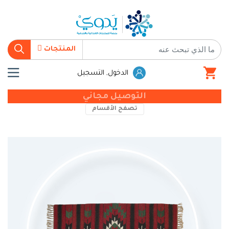
المنتجات
الدخول, التسجيل
التوصيل مجاني
تصفح الأقسام