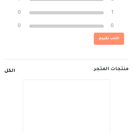
0
1
0
0
اكتب تقييم
منتجات المتجر
الكل