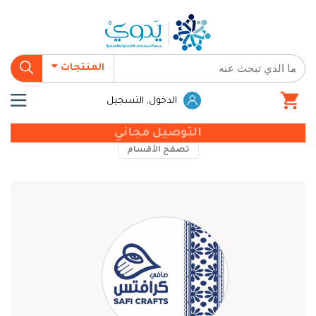
المنتجات
الدخول, التسجيل
التوصيل مجاني
تصفح الأقسام