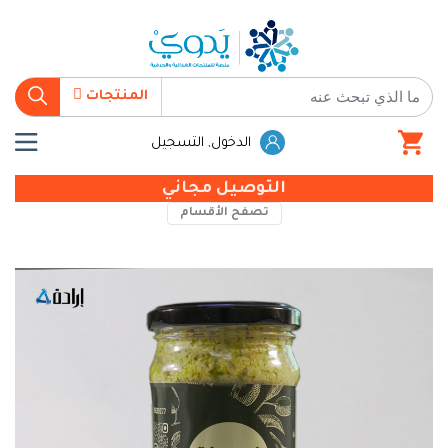
المنتجات
الدخول, التسجيل
التوصيل مجاني
تصفح الأقسام