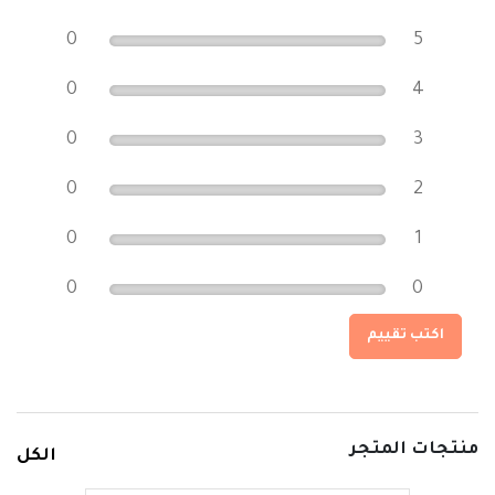
0
5
0
4
0
3
0
2
0
1
0
0
اكتب تقييم
منتجات المتجر
الكل