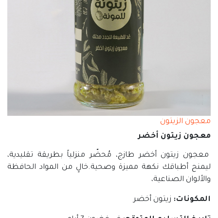
معجون الزيتون
معجون زيتون أخضر
معجون زيتون أخضر طازج، مُحضّر منزلياً بطريقة تقليدية،
ليمنح أطباقك نكهة مميزة وصحية.خالٍ من المواد الحافظة
والألوان الصناعية،
المكونات:
زيتون أخضر