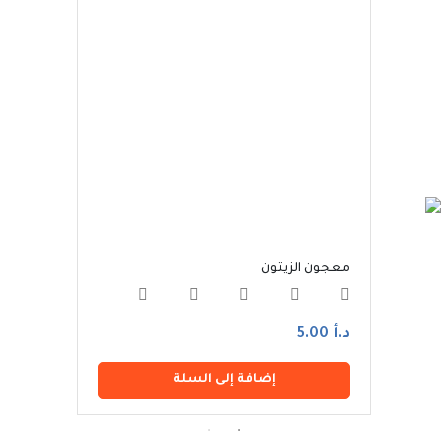
معجون الزيتون
معجون
د.أ 5.00
د.أ 5.00
إضافة إلى السلة