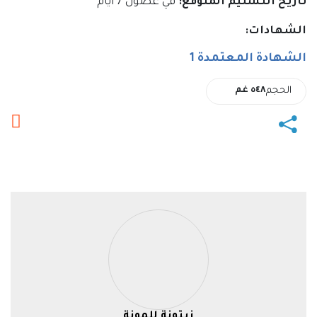
تاريخ التسليم المتوقع:
في غضون 7 أيام
الشهادات:
الشهادة المعتمدة 1
الحجم
٥٤٨ غم
زيتونة للمونة