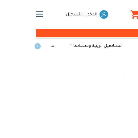
الدخول, التسجيل
المحاصيل الزيتية ومنتجاتها
سكريات
الخضراوات و