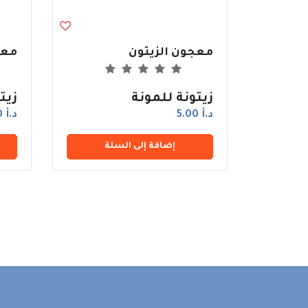
معجون الزيتون
معج
زيتونة للمونة
زيت
د.أ 5.00
د.أ 5.00
إضافة إلى السلة